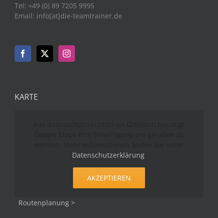
Tel: +49 (0) 89 7205 9995
Email: info[at]die-teamtrainer.de
KARTE
Aus datenschutzrechtlichen Gründen benötigt
Google Maps Ihre Einwilligung um geladen zu
werden. Mehr Informationen finden Sie unter
Datenschutzerklärung
.
AKZEPTIEREN
Routenplanung >