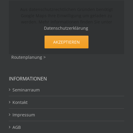
Aus datenschutzrechtlichen Gründen benötigt
Google Maps Ihre Einwilligung um geladen zu
werden. Mehr Informationen finden Sie unter
Datenschutzerklärung
.
AKZEPTIEREN
Routenplanung >
INFORMATIONEN
Seminarraum
Kontakt
Impressum
AGB