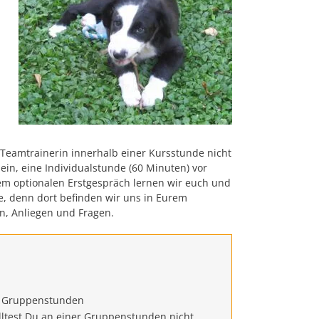
e Teamtrainerin innerhalb einer Kursstunde nicht
sein, eine Individualstunde (60 Minuten) vor
iesem optionalen Erstgespräch lernen wir euch und
, denn dort befinden wir uns in Eurem
n, Anliegen und Fragen.
 Gruppenstunden
lltest Du an einer Gruppenstunden nicht