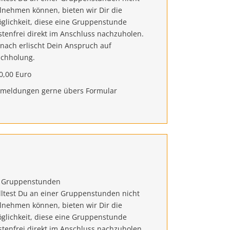
ilnehmen können, bieten wir Dir die
glichkeit, diese eine Gruppenstunde
stenfrei direkt im Anschluss nachzuholen.
nach erlischt Dein Anspruch auf
chholung.
0,00 Euro
meldungen gerne übers Formular
 Gruppenstunden
lltest Du an einer Gruppenstunden nicht
ilnehmen können, bieten wir Dir die
glichkeit, diese eine Gruppenstunde
stenfrei direkt im Anschluss nachzuholen.