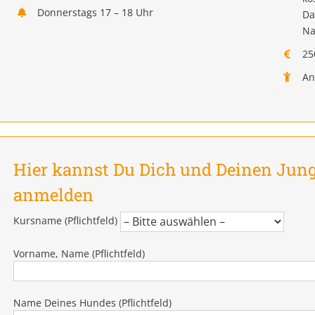
Donnerstags 17 – 18 Uhr
Da
Na
25
An
Hier kannst Du Dich und Deinen Ju
anmelden
Kursname (Pflichtfeld)
Vorname, Name (Pflichtfeld)
Name Deines Hundes (Pflichtfeld)