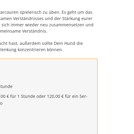
arcouren spielerisch zu üben. Es geht um das
nsamen Verständnisses und der Stärkung eurer
die sich immer wieder neu zusammensetzen und
emeinsame Verständnis.
ucht hast, außerdem sollte Dein Hund die
lenkung konzentrieren können.
Stunde
,00 € für 1 Stunde oder 120,00 € für ein 5er-
o