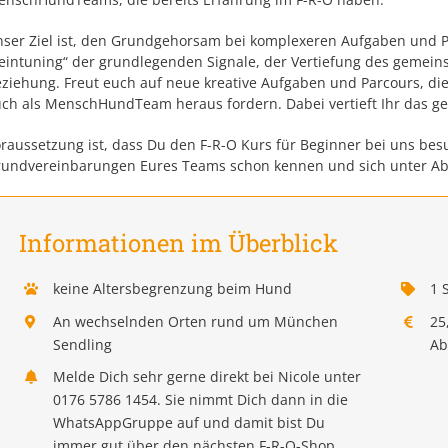
ser Ziel ist, den Grundgehorsam bei komplexeren Aufgaben und P
eintuning“ der grundlegenden Signale, der Vertiefung des gemei
ziehung. Freut euch auf neue kreative Aufgaben und Parcours, 
ch als MenschHundTeam heraus fordern. Dabei vertieft Ihr das g
raussetzung ist, dass Du den F-R-O Kurs für Beginner bei uns bes
undvereinbarungen Eures Teams schon kennen und sich unter Ab
Informationen im Überblick
keine Altersbegrenzung beim Hund
1 
An wechselnden Orten rund um München
25
Sendling
Ab
Melde Dich sehr gerne direkt bei Nicole unter
0176 5786 1454. Sie nimmt Dich dann in die
WhatsAppGruppe auf und damit bist Du
immer gut über den nächsten F-R-O-Shop