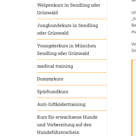
Welpenkurs in Sendling oder
Grünwald
Un
„F
Junghundekurs in Sendling
Be
eu
oder Grünwald
Vo
Youngsterkurs in München
Gr
Sendling oder Grünwald
medical training
Dummykurs
Spürhundkurs
Anti-Giftködertraining
Kurs für erwachsene Hunde
und Vorbereitung auf den
Hundeführerschein