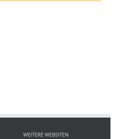
WEITERE WEBSITEN