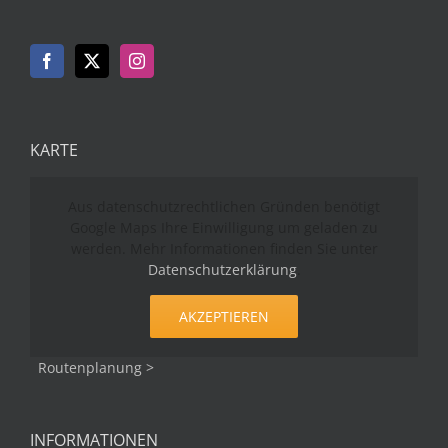
KARTE
Aus datenschutzrechtlichen Gründen benötigt
Google Maps Ihre Einwilligung um geladen zu
werden. Mehr Informationen finden Sie unter
Datenschutzerklärung
.
AKZEPTIEREN
Routenplanung >
INFORMATIONEN