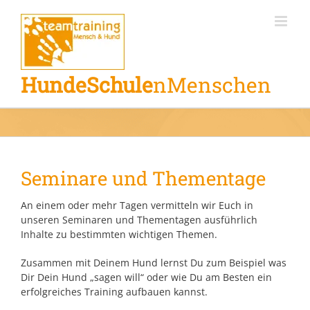
Zum
Inhalt
springen
HundeSchule
nMenschen
Seminare und Thementage
An einem oder mehr Tagen vermitteln wir Euch in
unseren Seminaren und Thementagen ausführlich
Inhalte zu bestimmten wichtigen Themen.
Zusammen mit Deinem Hund lernst Du zum Beispiel was
Dir Dein Hund „sagen will“ oder wie Du am Besten ein
erfolgreiches Training aufbauen kannst.