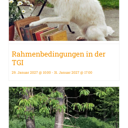
Rahmenbedingungen in der
TGI
29. Januar 2027 @ 10:00
-
31. Januar 2027 @ 17:00