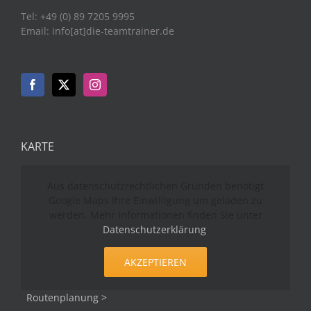
Tel: +49 (0) 89 7205 9995
Email: info[at]die-teamtrainer.de
KARTE
Aus datenschutzrechtlichen Gründen benötigt
Google Maps Ihre Einwilligung um geladen zu
werden. Mehr Informationen finden Sie unter
Datenschutzerklärung
.
AKZEPTIEREN
Routenplanung >