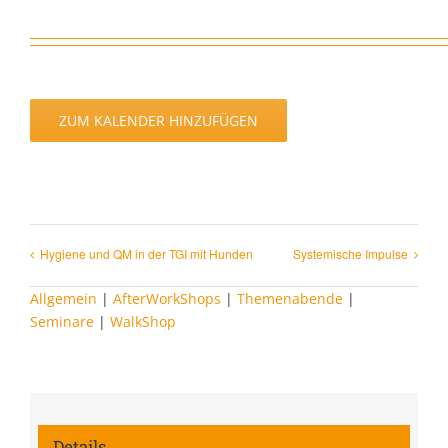
ZUM KALENDER HINZUFÜGEN
Hygiene und QM in der TGI mit Hunden
Systemische Impulse
Allgemein
|
AfterWorkShops
|
Themenabende
|
Seminare
|
WalkShop
Details