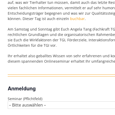
auf, was wir Tierhalter tun müssen, damit auch das letzte Re
vielen fachlichen Informationen, vermittelt er auf sehr humor
Entscheidungsträger begegnen und was wir zur Qualitätsstei
können. Dieser Tag ist auch einzeln
buchbar
.
Am Samstag und Sonntag gibt Euch Angela Tang (Fachkraft TGI 
rechtlichen Grundlagen und die organisatorischen Rahmenbe
sie Euch die Wirkfaktoren der TGI, Förderziele, Interaktionsf
Örtlichkeiten für die TGI vor.
Ihr erhaltet also geballtes Wissen von sehr erfahrenen und 
diesem spannenden Onlineseminar erhaltet Ihr umfangreiche 
Anmeldung
Seminar (Pflichtfeld)