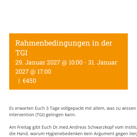
Rahmenbedingungen in der
TGI
29. Januar 2027 @ 10:00
-
31. Januar
2027 @ 17:00
|
€450
Es erwarten Euch 3 Tage vollgepackt mit allem, was zu wissen w
Intervention (TGI) gelingen kann.
Am Freitag gibt Euch Dr.med.Andreas Schwarzkopf vom Institu
die Hand, warum Hygienebedenken kein Argument gegen tierges