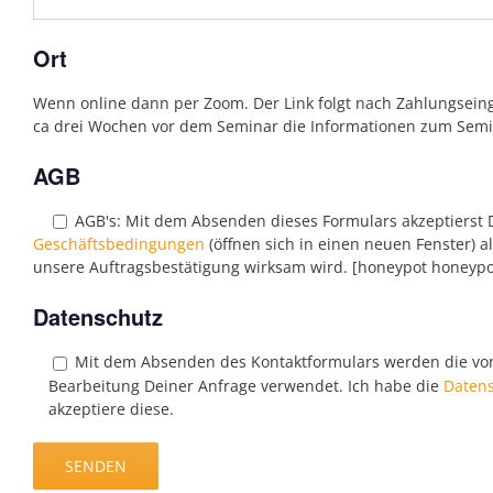
Ort
Wenn online dann per Zoom. Der Link folgt nach Zahlungsei
ca drei Wochen vor dem Seminar die Informationen zum Semi
AGB
AGB's:
Mit dem Absenden dieses Formulars akzeptierst
Geschäftsbedingungen
(öffnen sich in einen neuen Fenster) a
unsere Auftragsbestätigung wirksam wird. [honeypot honeypot-
Datenschutz
Mit dem Absenden des Kontaktformulars werden die vo
Bearbeitung Deiner Anfrage verwendet. Ich habe die
Datens
akzeptiere diese.