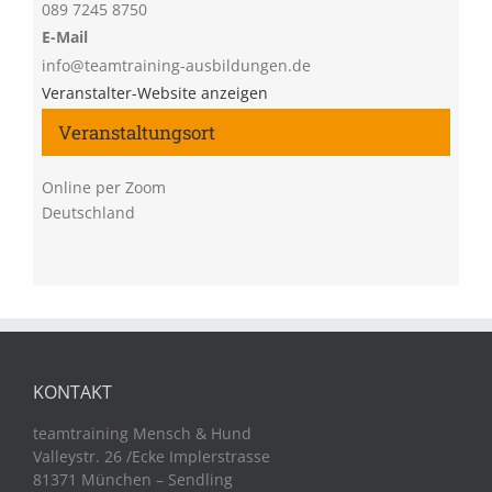
089 7245 8750
E-Mail
info@teamtraining-ausbildungen.de
Veranstalter-Website anzeigen
Veranstaltungsort
Online per Zoom
Deutschland
KONTAKT
teamtraining Mensch & Hund
Valleystr. 26 /Ecke Implerstrasse
81371 München – Sendling