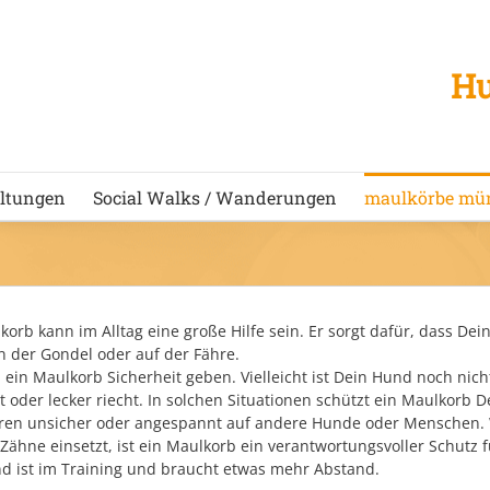
Hu
ltungen
Social Walks / Wanderungen
maulkörbe mü
korb kann im Alltag eine große Hilfe sein. Er sorgt dafür, dass D
in der Gondel oder auf der Fähre.
ein Maulkorb Sicherheit geben. Vielleicht ist Dein Hund noch nicht 
nt oder lecker riecht. In solchen Situationen schützt ein Maulkor
ren unsicher oder angespannt auf andere Hunde oder Menschen.
Zähne einsetzt, ist ein Maulkorb ein verantwortungsvoller Schutz für
d ist im Training und braucht etwas mehr Abstand.