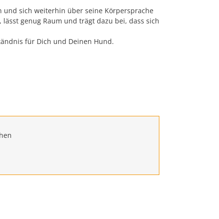
en und sich weiterhin über seine Körpersprache
 lässt genug Raum und trägt dazu bei, dass sich
ständnis für Dich und Deinen Hund.
chen