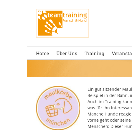
Zum
Inhalt
springen
Home
Über Uns
Training
Veransta
Ein gut sitzender Maul
Beispiel in der Bahn, 
Auch im Training kann 
was für ihn interessa
Manche Hunde reagie
vorne geht oder seine 
Menschen: Dieser Hun