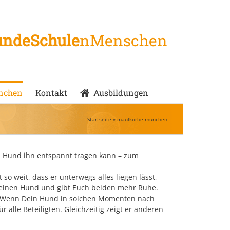
ndeSchule
nMenschen
nchen
Kontakt
Ausbildungen
Startseite
»
maulkörbe münchen
ein Hund ihn entspannt tragen kann – zum
so weit, dass er unterwegs alles liegen lässt,
b Deinen Hund und gibt Euch beiden mehr Ruhe.
 Wenn Dein Hund in solchen Momenten nach
 alle Beteiligten. Gleichzeitig zeigt er anderen