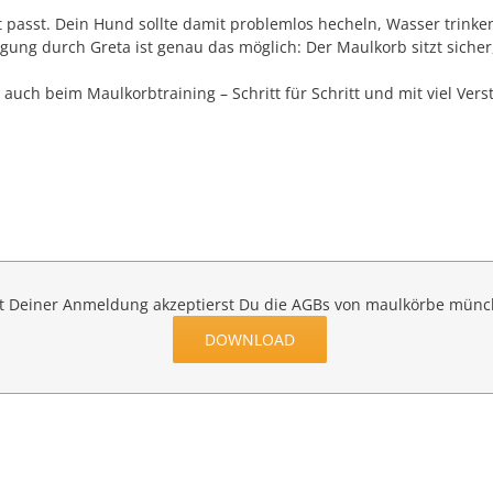
ut passt. Dein Hund sollte damit problemlos hecheln, Wasser trink
ung durch Greta ist genau das möglich: Der Maulkorb sitzt sicher,
auch beim Maulkorbtraining – Schritt für Schritt und mit viel Ver
t Deiner Anmeldung akzeptierst Du die AGBs von maulkörbe mün
DOWNLOAD