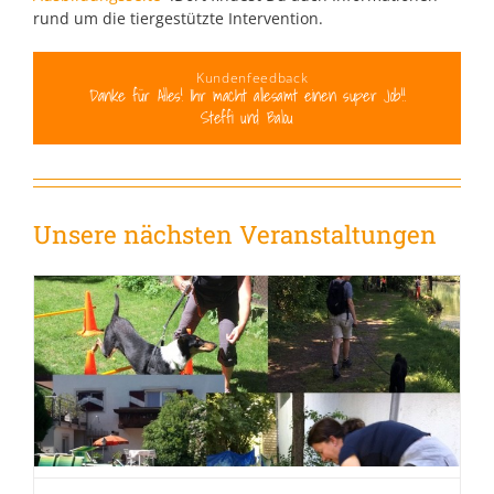
rund um die tiergestützte Intervention.
Kundenfeedback
Danke für Alles! Ihr macht allesamt einen super Job!!
Steffi und Balou
Unsere nächsten Veranstaltungen