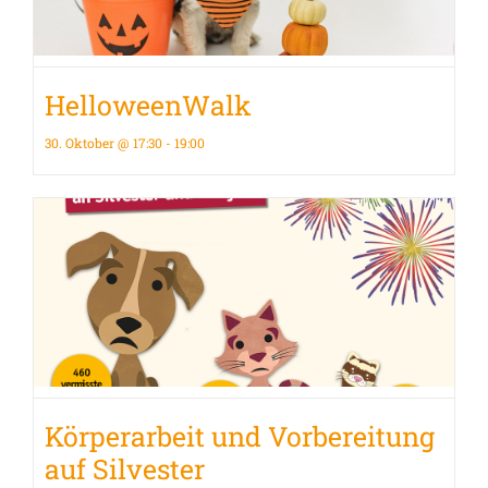
Helloween­Walk
30. Oktober @ 17:30
-
19:00
Körperarbeit und Vorbereitung
auf Silvester