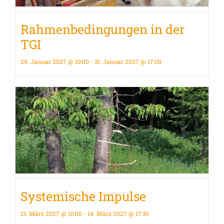
Rahmenbedingungen in der
TGI
29. Januar 2027 @ 10:00
-
31. Januar 2027 @ 17:00
Systemische Impulse
13. März 2027 @ 10:00
-
14. März 2027 @ 17:30