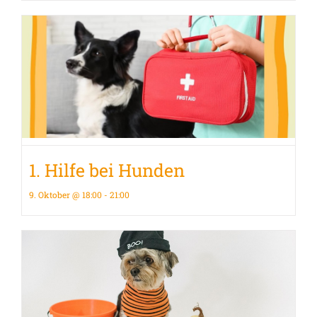
1. Hilfe bei Hunden
9. Oktober @ 18:00
-
21:00