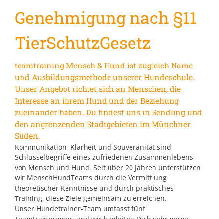
Genehmigung nach §11
TierSchutzGesetz
teamtraining Mensch & Hund ist zugleich Name
und Ausbildungsmethode unserer Hundeschule.
Unser Angebot richtet sich an Menschen, die
Interesse an ihrem Hund und der Beziehung
zueinander haben. Du findest uns in Sendling und
den angrenzenden Stadtgebieten im Münchner
Süden.
Kommunikation, Klarheit und Souveränität sind
Schlüsselbegriffe eines zufriedenen Zusammenlebens
von Mensch und Hund. Seit über 20 Jahren unterstützen
wir MenschHundTeams durch die Vermittlung
theoretischer Kenntnisse und durch praktisches
Training, diese Ziele gemeinsam zu erreichen.
Unser Hundetrainer-Team umfasst fünf
Teamtrainerinnen und wir begleiten Dich sehr gerne