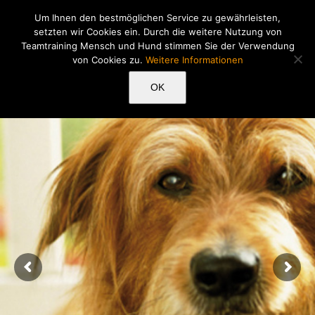
Zum
Um Ihnen den bestmöglichen Service zu gewährleisten,
Inhalt
setzten wir Cookies ein. Durch die weitere Nutzung von
springen
Teamtraining Mensch und Hund stimmen Sie der Verwendung
von Cookies zu.
Weitere Informationen
HundeSchule
nMenschen
OK