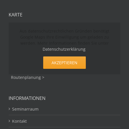
KARTE
Aus datenschutzrechtlichen Gründen benötigt
Google Maps Ihre Einwilligung um geladen zu
werden. Mehr Informationen finden Sie unter
Datenschutzerklärung
.
AKZEPTIEREN
Routenplanung >
INFORMATIONEN
Seminarraum
Kontakt