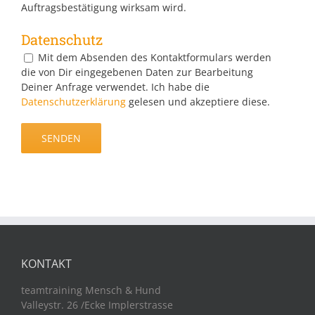
Auftragsbestätigung wirksam wird.
Datenschutz
Mit dem Absenden des Kontaktformulars werden
die von Dir eingegebenen Daten zur Bearbeitung
Deiner Anfrage verwendet. Ich habe die
Datenschutzerklärung
gelesen und akzeptiere diese.
KONTAKT
teamtraining Mensch & Hund
Valleystr. 26 /Ecke Implerstrasse