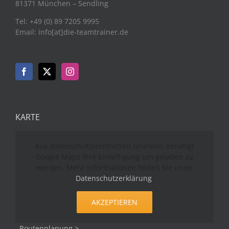
81371 München – Sendling
Tel: +49 (0) 89 7205 9995
Email: info[at]die-teamtrainer.de
KARTE
Aus datenschutzrechtlichen Gründen benötigt
Google Maps Ihre Einwilligung um geladen zu
werden. Mehr Informationen finden Sie unter
Datenschutzerklärung
.
AKZEPTIEREN
Routenplanung >