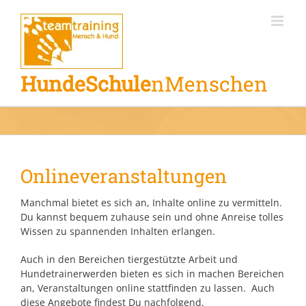
Zum
Inhalt
springen
HundeSchule
nMenschen
Onlineveranstaltungen
Manchmal bietet es sich an, Inhalte online zu vermitteln.
Du kannst bequem zuhause sein und ohne Anreise tolles
Wissen zu spannenden Inhalten erlangen.
Auch in den Bereichen tiergestützte Arbeit und
Hundetrainerwerden bieten es sich in machen Bereichen
an, Veranstaltungen online stattfinden zu lassen. Auch
diese Angebote findest Du nachfolgend.