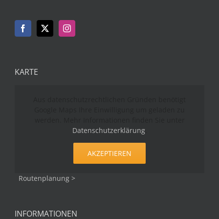
KARTE
Aus datenschutzrechtlichen Gründen benötigt
Google Maps Ihre Einwilligung um geladen zu
werden. Mehr Informationen finden Sie unter
Datenschutzerklärung
.
AKZEPTIEREN
Routenplanung >
INFORMATIONEN