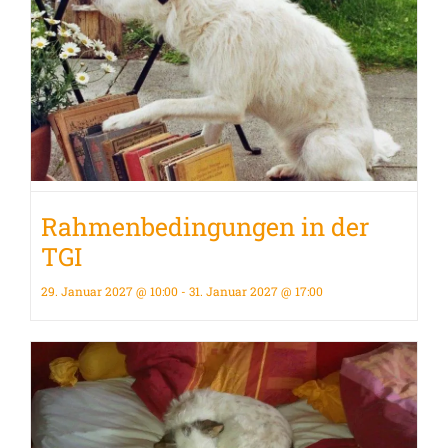
Rahmenbedingungen in der
TGI
29. Januar 2027 @ 10:00
-
31. Januar 2027 @ 17:00