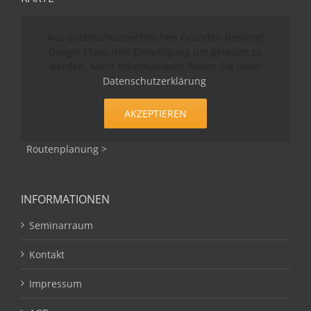
Aus datenschutzrechtlichen Gründen benötigt
Google Maps Ihre Einwilligung um geladen zu
werden. Mehr Informationen finden Sie unter
Datenschutzerklärung
.
AKZEPTIEREN
Routenplanung >
INFORMATIONEN
Seminarraum
Kontakt
Impressum