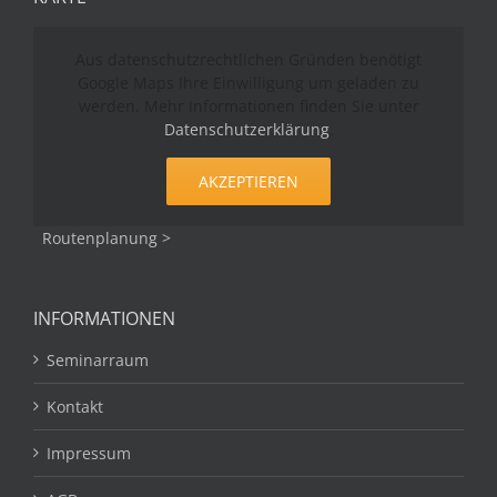
Aus datenschutzrechtlichen Gründen benötigt
Google Maps Ihre Einwilligung um geladen zu
werden. Mehr Informationen finden Sie unter
Datenschutzerklärung
.
AKZEPTIEREN
Routenplanung >
INFORMATIONEN
Seminarraum
Kontakt
Impressum