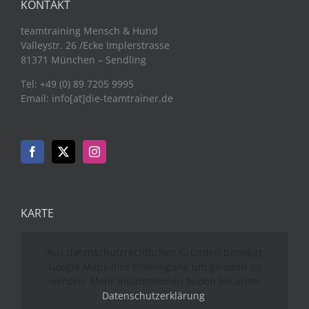
KONTAKT
teamtraining Mensch & Hund
Valleystr. 26 /Ecke Implerstrasse
81371 München – Sendling
Tel: +49 (0) 89 7205 9995
Email: info[at]die-teamtrainer.de
KARTE
Aus datenschutzrechtlichen Gründen benötigt
Google Maps Ihre Einwilligung um geladen zu
werden. Mehr Informationen finden Sie unter
Datenschutzerklärung
.