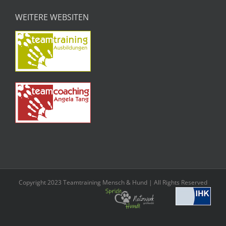
WEITERE WEBSITEN
Copyright 2023 Teamtraining Mensch & Hund | All Rights Reserved