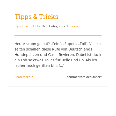
Tipps & Tricks
By
admin
|
11.12.16
|
Categories:
Training
Heute schon gelobt? „Fein“, „Super“, „Toll“. Viel zu
selten schallen diese Rufe von Deutschlands
Hundeplätzen und Gassi-Revieren. Dabei ist doch
ein Lob so etwas Tolles für Bello und Co. Als ich
früher noch geritten bin, [...]
für
Read More
Kommentare deaktiviert
Tipps
&
Tricks