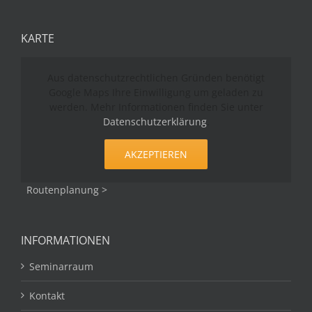
KARTE
Aus datenschutzrechtlichen Gründen benötigt
Google Maps Ihre Einwilligung um geladen zu
werden. Mehr Informationen finden Sie unter
Datenschutzerklärung
.
AKZEPTIEREN
Routenplanung >
INFORMATIONEN
Seminarraum
Kontakt