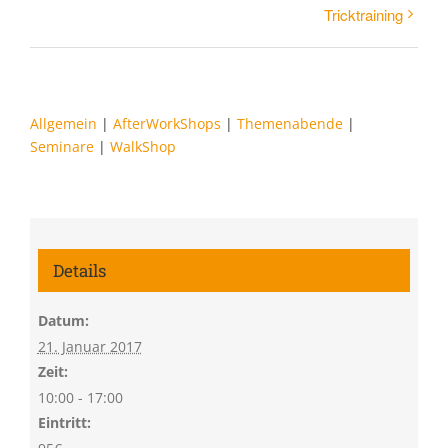
Tricktraining
Allgemein
|
AfterWorkShops
|
Themenabende
|
Seminare
|
WalkShop
Details
Datum:
21. Januar 2017
Zeit:
10:00 - 17:00
Eintritt: