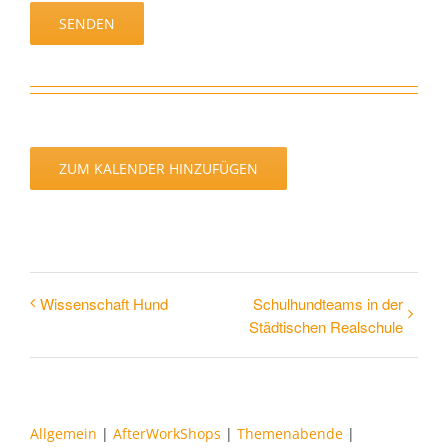
ZUM KALENDER HINZUFÜGEN
Wissenschaft Hund
Schulhundteams in der
Städtischen Realschule
Allgemein
|
AfterWorkShops
|
Themenabende
|