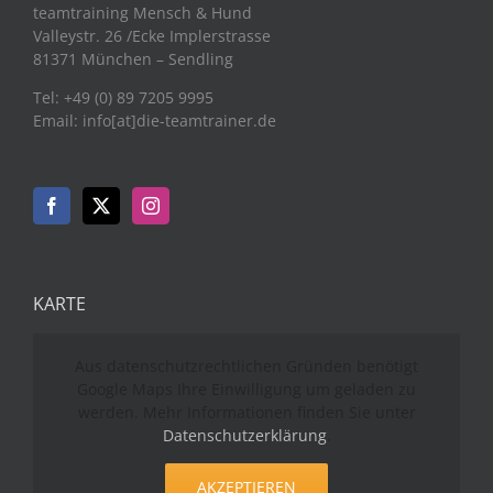
teamtraining Mensch & Hund
Valleystr. 26 /Ecke Implerstrasse
81371 München – Sendling
Tel: +49 (0) 89 7205 9995
Email: info[at]die-teamtrainer.de
KARTE
Aus datenschutzrechtlichen Gründen benötigt
Google Maps Ihre Einwilligung um geladen zu
werden. Mehr Informationen finden Sie unter
Datenschutzerklärung
.
AKZEPTIEREN