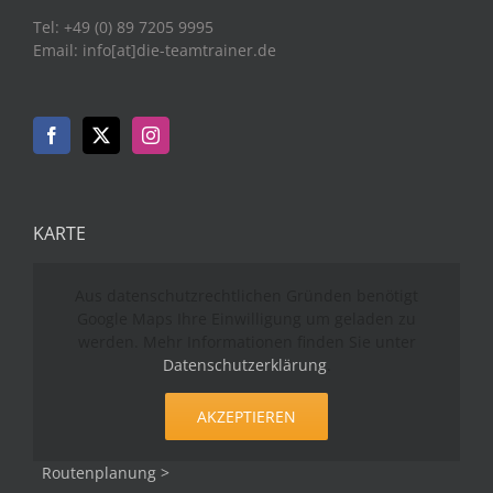
Tel: +49 (0) 89 7205 9995
Email: info[at]die-teamtrainer.de
KARTE
Aus datenschutzrechtlichen Gründen benötigt
Google Maps Ihre Einwilligung um geladen zu
werden. Mehr Informationen finden Sie unter
Datenschutzerklärung
.
AKZEPTIEREN
Routenplanung >