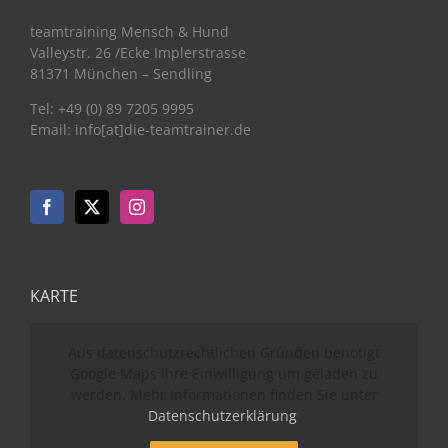
teamtraining Mensch & Hund
Valleystr. 26 /Ecke Implerstrasse
81371 München – Sendling
Tel: +49 (0) 89 7205 9995
Email: info[at]die-teamtrainer.de
KARTE
Aus datenschutzrechtlichen Gründen benötigt
Google Maps Ihre Einwilligung um geladen zu
werden. Mehr Informationen finden Sie unter
Datenschutzerklärung
.