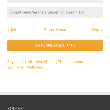
Es gibt keine Veranstaltungen an diesem Tag.
Hinweis
Juli
Dieser Monat
Sep.
KALENDER ABONNIEREN
Allgemein
|
AfterWorkShops
|
Themenabende
|
Seminare
|
WalkShop
KONTAKT