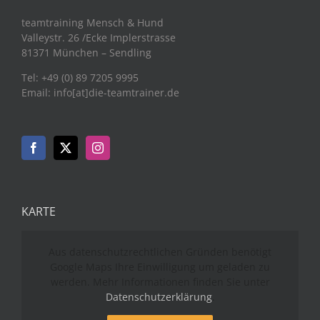
teamtraining Mensch & Hund
Valleystr. 26 /Ecke Implerstrasse
81371 München – Sendling
Tel: +49 (0) 89 7205 9995
Email: info[at]die-teamtrainer.de
KARTE
Aus datenschutzrechtlichen Gründen benötigt
Google Maps Ihre Einwilligung um geladen zu
werden. Mehr Informationen finden Sie unter
Datenschutzerklärung
.