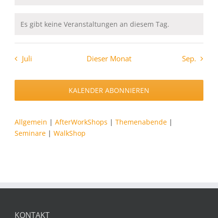
Es gibt keine Veranstaltungen an diesem Tag.
Hinweis
Juli
Dieser Monat
Sep.
KALENDER ABONNIEREN
Allgemein
|
AfterWorkShops
|
Themenabende
|
Seminare
|
WalkShop
KONTAKT