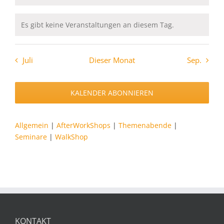
Es gibt keine Veranstaltungen an diesem Tag.
Hinweis
Juli
Dieser Monat
Sep.
KALENDER ABONNIEREN
Allgemein
|
AfterWorkShops
|
Themenabende
|
Seminare
|
WalkShop
KONTAKT