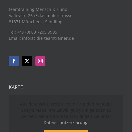
teamtraining Mensch & Hund
Valleystr. 26 /Ecke Implerstrasse
81371 München – Sendling
Tel: +49 (0) 89 7205 9995
Email: info[at]die-teamtrainer.de
KARTE
Aus datenschutzrechtlichen Gründen benötigt
Google Maps Ihre Einwilligung um geladen zu
werden. Mehr Informationen finden Sie unter
Datenschutzerklärung
.