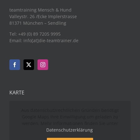
teamtraining Mensch & Hund
Valleystr. 26 /Ecke Implerstrasse
81371 München – Sendling
Tel: +49 (0) 89 7205 9995
Email: info[at]die-teamtrainer.de
KARTE
Aus datenschutzrechtlichen Gründen benötigt
Google Maps Ihre Einwilligung um geladen zu
werden. Mehr Informationen finden Sie unter
Datenschutzerklärung
.