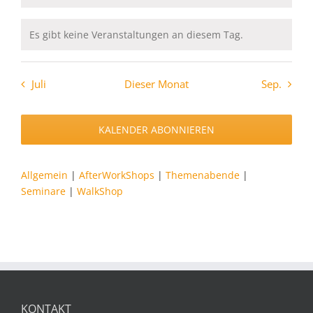
Es gibt keine Veranstaltungen an diesem Tag.
Hinweis
Juli
Dieser Monat
Sep.
KALENDER ABONNIEREN
Allgemein
|
AfterWorkShops
|
Themenabende
|
Seminare
|
WalkShop
KONTAKT