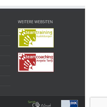
WEITERE WEBSITEN