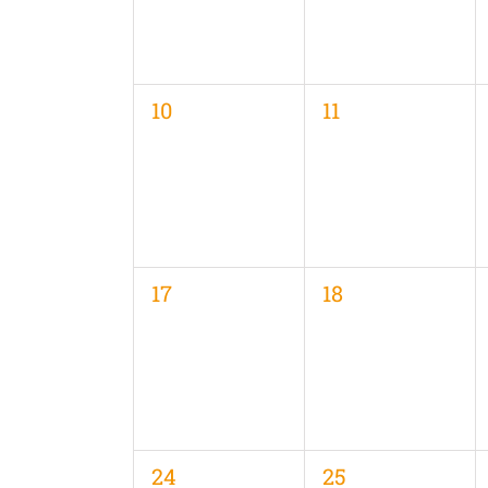
0
0
10
11
Veranstaltungen,
Veranstaltungen
0
0
17
18
Veranstaltungen,
Veranstaltungen
0
0
24
25