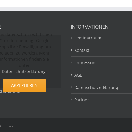
E
INFORMATIONEN
us datenschutzrechtlichen
Seminarraum
Gründen benötigt Google
aps Ihre Einwilligung um
Kontakt
geladen zu werden. Mehr
Informationen finden Sie
Impressum
unter
Datenschutzerklärung
.
AGB
AKZEPTIEREN
Datenschutzerklärung
enplanung >
Partner
 Reserved