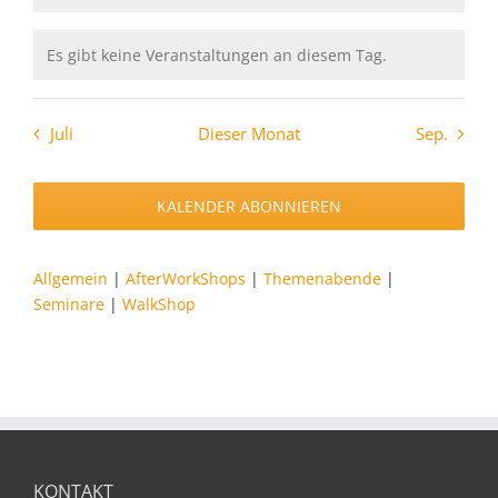
Es gibt keine Veranstaltungen an diesem Tag.
Hinweis
Juli
Dieser Monat
Sep.
KALENDER ABONNIEREN
Allgemein
|
AfterWorkShops
|
Themenabende
|
Seminare
|
WalkShop
KONTAKT