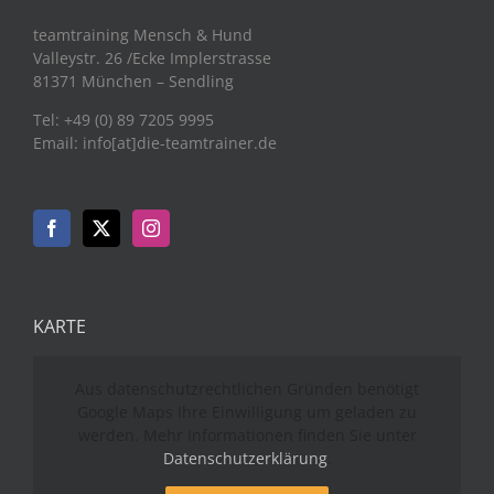
teamtraining Mensch & Hund
Valleystr. 26 /Ecke Implerstrasse
81371 München – Sendling
Tel: +49 (0) 89 7205 9995
Email: info[at]die-teamtrainer.de
KARTE
Aus datenschutzrechtlichen Gründen benötigt
Google Maps Ihre Einwilligung um geladen zu
werden. Mehr Informationen finden Sie unter
Datenschutzerklärung
.