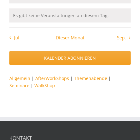
Es gibt keine Veranstaltungen an diesem Tag.
Hinweis
Juli
Dieser Monat
Sep.
KALENDER ABONNIEREN
Allgemein
|
AfterWorkShops
|
Themenabende
|
Seminare
|
WalkShop
KONTAKT