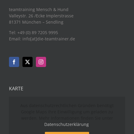
teamtraining Mensch & Hund
Valleystr. 26 /Ecke Implerstrasse
81371 München – Sendling
Tel: +49 (0) 89 7205 9995
Email: info[at]die-teamtrainer.de
KARTE
Aus datenschutzrechtlichen Gründen benötigt
Google Maps Ihre Einwilligung um geladen zu
werden. Mehr Informationen finden Sie unter
Datenschutzerklärung
.