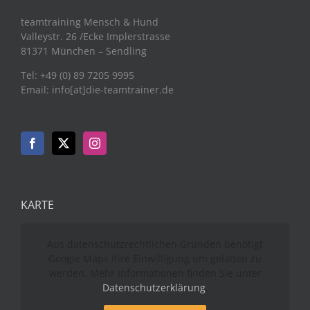
teamtraining Mensch & Hund
Valleystr. 26 /Ecke Implerstrasse
81371 München – Sendling
Tel: +49 (0) 89 7205 9995
Email: info[at]die-teamtrainer.de
KARTE
Aus datenschutzrechtlichen Gründen benötigt
Google Maps Ihre Einwilligung um geladen zu
werden. Mehr Informationen finden Sie unter
Datenschutzerklärung
.