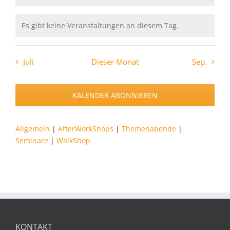
Es gibt keine Veranstaltungen an diesem Tag.
Hinweis
Juli
Dieser Monat
Sep.
KALENDER ABONNIEREN
Allgemein
|
AfterWorkShops
|
Themenabende
|
Seminare
|
WalkShop
KONTAKT