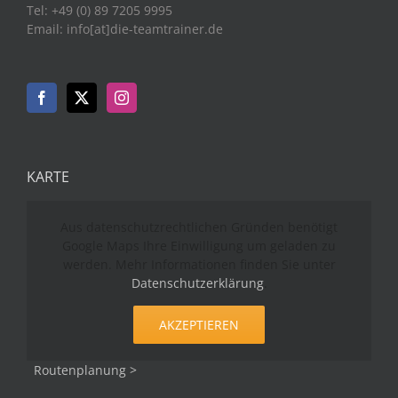
Tel: +49 (0) 89 7205 9995
Email: info[at]die-teamtrainer.de
KARTE
Aus datenschutzrechtlichen Gründen benötigt
Google Maps Ihre Einwilligung um geladen zu
werden. Mehr Informationen finden Sie unter
Datenschutzerklärung
.
AKZEPTIEREN
Routenplanung >