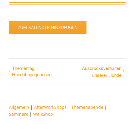
ZUM KALENDER HINZUFÜGEN
Thementag
Ausdrucksverhalten
Hundebegegnungen
unserer Hunde
Allgemein
|
AfterWorkShops
|
Themenabende
|
Seminare
|
WalkShop