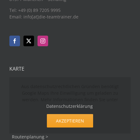
Tel: +49 (0) 89 7205 9995
Email: info[at]die-teamtrainer.de
KARTE
Aus datenschutzrechtlichen Gründen benötigt
Google Maps Ihre Einwilligung um geladen zu
werden. Mehr Informationen finden Sie unter
Datenschutzerklärung
.
AKZEPTIEREN
Routenplanung >