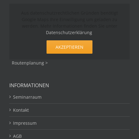
Aus datenschutzrechtlichen Gründen benötigt
Google Maps Ihre Einwilligung um geladen zu
werden. Mehr Informationen finden Sie unter
Datenschutzerklärung
.
AKZEPTIEREN
Routenplanung >
INFORMATIONEN
Seminarraum
Kontakt
Impressum
AGB