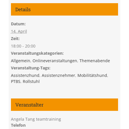
Details
Datum:
14. April
Zeit:
18:00 - 20:00
Veranstaltungskategorien:
Allgemein
,
Onlineveranstaltungen
,
Themenabende
Veranstaltung-Tags:
Assistenzhund
,
Assistenznehmer
,
Mobilitätshund
,
PTBS
,
Rollstuhl
Veranstalter
Angela Tang teamtraining
Telefon