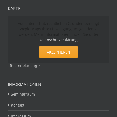
KARTE
Aus datenschutzrechtlichen Gründen benötigt
Google Maps Ihre Einwilligung um geladen zu
werden. Mehr Informationen finden Sie unter
Datenschutzerklärung
.
AKZEPTIEREN
Routenplanung >
INFORMATIONEN
Seminarraum
Kontakt
Impressum