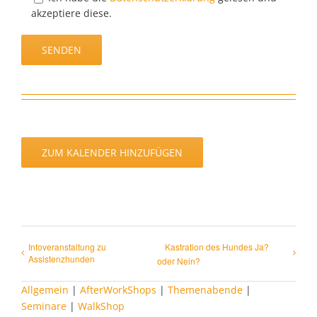
akzeptiere diese.
ZUM KALENDER HINZUFÜGEN
Infoveranstaltung zu
Kastration des Hundes Ja?
Assistenzhunden
oder Nein?
Allgemein
|
AfterWorkShops
|
Themenabende
|
Seminare
|
WalkShop