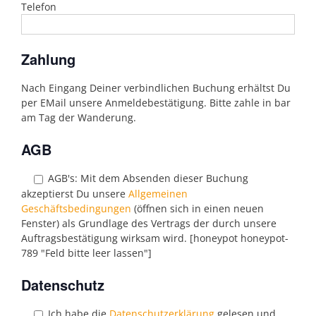
Telefon
Zahlung
Nach Eingang Deiner verbindlichen Buchung erhältst Du
per EMail unsere Anmeldebestätigung. Bitte zahle in bar
am Tag der Wanderung.
AGB
AGB's:
Mit dem Absenden dieser Buchung
akzeptierst Du unsere
Allgemeinen
Geschäftsbedingungen
(öffnen sich in einen neuen
Fenster) als Grundlage des Vertrags der durch unsere
Auftragsbestätigung wirksam wird. [honeypot honeypot-
789 "Feld bitte leer lassen"]
Datenschutz
Ich habe die
Datenschutzerklärung
gelesen und