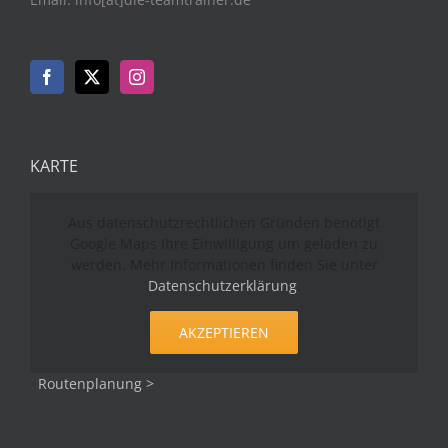
KARTE
Aus datenschutzrechtlichen Gründen benötigt
Google Maps Ihre Einwilligung um geladen zu
werden. Mehr Informationen finden Sie unter
Datenschutzerklärung
.
AKZEPTIEREN
Routenplanung >