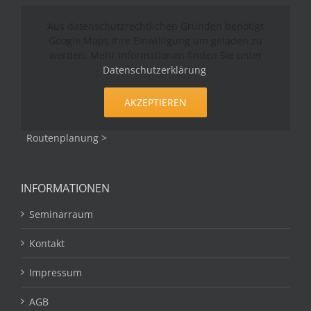
Aus datenschutzrechtlichen Gründen benötigt
Google Maps Ihre Einwilligung um geladen zu
werden. Mehr Informationen finden Sie unter
Datenschutzerklärung
.
AKZEPTIEREN
Routenplanung >
INFORMATIONEN
Seminarraum
Kontakt
Impressum
AGB