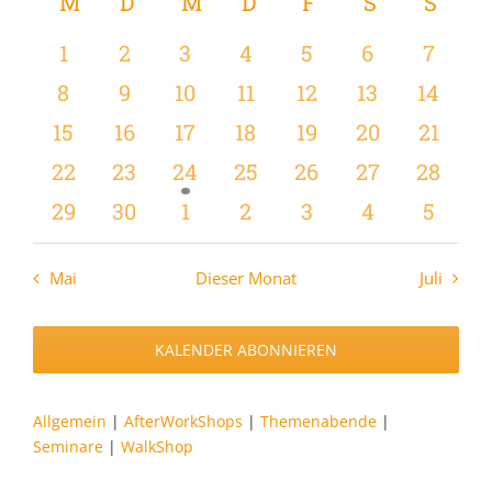
wählen.
Kalender
M
MONTAG
D
DIENSTAG
M
MITTWOCH
D
DONNERSTAG
F
FREITAG
S
SAMSTAG
S
SON
Navi
Navi
von
0
0
0
0
0
0
0
1
2
3
4
5
6
7
Veranstaltungen
Veranstaltungen
Veranstaltungen
Veranstaltungen
Veranstaltungen
Veranstaltungen
Veranstaltu
Verans
0
0
0
0
0
0
0
8
9
10
11
12
13
14
Veranstaltungen
Veranstaltungen
Veranstaltungen
Veranstaltungen
Veranstaltungen
Veranstaltu
Verans
0
0
0
0
0
0
0
15
16
17
18
19
20
21
Veranstaltungen
Veranstaltungen
Veranstaltungen
Veranstaltungen
Veranstaltungen
Veranstaltun
Verans
0
0
1
0
0
0
0
22
23
24
25
26
27
28
Veranstaltungen
Veranstaltungen
Veranstaltung
Veranstaltungen
Veranstaltungen
Veranstaltun
Verans
0
0
0
0
0
0
0
29
30
1
2
3
4
5
Veranstaltungen
Veranstaltungen
Veranstaltungen
Veranstaltungen
Veranstaltungen
Veranstaltu
Verans
Mai
Dieser Monat
Juli
KALENDER ABONNIEREN
Allgemein
|
AfterWorkShops
|
Themenabende
|
Seminare
|
WalkShop