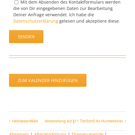
Mit dem Absenden des Kontaktformulars werden
die von Dir eingegebenen Daten zur Bearbeitung
Deiner Anfrage verwendet. Ich habe die
Datenschutzerklärung
gelesen und akzeptiere diese.
ZUM KALENDER HINZUFÜGEN
Helloween­Walk
Vorbereitung auf §11 TierSchG für Hundetrainer
Allgemein
|
AfterWorkShops
|
Themenabende
|