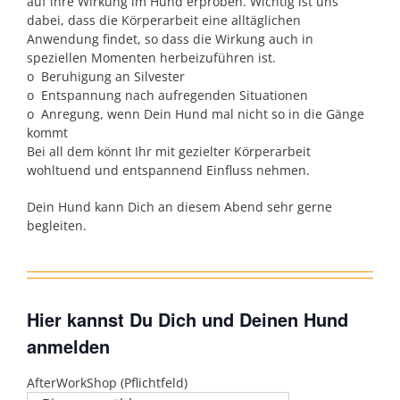
auf ihre Wirkung im Hund erproben. Wichtig ist uns
dabei, dass die Körperarbeit eine alltäglichen
Anwendung findet, so dass die Wirkung auch in
speziellen Momenten herbeizuführen ist.
o Beruhigung an Silvester
o Entspannung nach aufregenden Situationen
o Anregung, wenn Dein Hund mal nicht so in die Gänge
kommt
Bei all dem könnt Ihr mit gezielter Körperarbeit
wohltuend und entspannend Einfluss nehmen.
Dein Hund kann Dich an diesem Abend sehr gerne
begleiten.
Hier kannst Du Dich und Deinen Hund
anmelden
AfterWorkShop (Pflichtfeld)