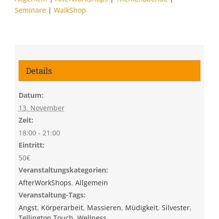
Seminare
|
WalkShop
Details
Datum:
13. November
Zeit:
18:00 - 21:00
Eintritt:
50€
Veranstaltungskategorien:
AfterWorkShops
,
Allgemein
Veranstaltung-Tags:
Angst
,
Körperarbeit
,
Massieren
,
Müdigkeit
,
Silvester
,
Tellington Touch
,
Wellness