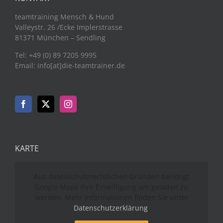
teamtraining Mensch & Hund
Valleystr. 26 /Ecke Implerstrasse
81371 München – Sendling
Tel: +49 (0) 89 7205 9995
Email: info[at]die-teamtrainer.de
KARTE
Aus datenschutzrechtlichen Gründen benötigt
Google Maps Ihre Einwilligung um geladen zu
werden. Mehr Informationen finden Sie unter
Datenschutzerklärung
.