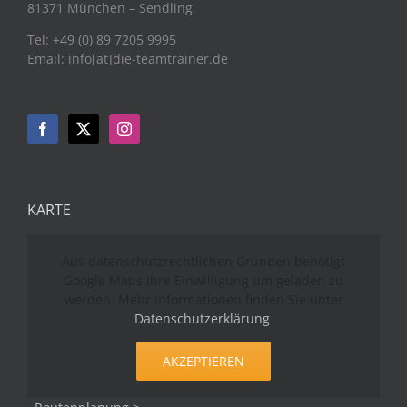
81371 München – Sendling
Tel: +49 (0) 89 7205 9995
Email: info[at]die-teamtrainer.de
KARTE
Aus datenschutzrechtlichen Gründen benötigt
Google Maps Ihre Einwilligung um geladen zu
werden. Mehr Informationen finden Sie unter
Datenschutzerklärung
.
AKZEPTIEREN