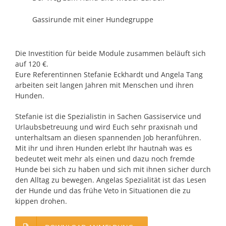
Gassirunde mit einer Hundegruppe
Die Investition für beide Module zusammen beläuft sich
auf 120 €.
Eure Referentinnen Stefanie Eckhardt und Angela Tang
arbeiten seit langen Jahren mit Menschen und ihren
Hunden.
Stefanie ist die Spezialistin in Sachen Gassiservice und
Urlaubsbetreuung und wird Euch sehr praxisnah und
unterhaltsam an diesen spannenden Job heranführen.
Mit ihr und ihren Hunden erlebt Ihr hautnah was es
bedeutet weit mehr als einen und dazu noch fremde
Hunde bei sich zu haben und sich mit ihnen sicher durch
den Alltag zu bewegen. Angelas Spezialität ist das Lesen
der Hunde und das frühe Veto in Situationen die zu
kippen drohen.