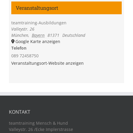
Veranstaltungsort
teamtraining-Ausbildungen
Valleystr. 26
München
,
Bayern
81371
Deutschland
Google Karte anzeigen
Telefon
089 72458750
Veranstaltungsort-Website anzeigen
KONTAKT
teamtraining Mensch & Hund
Valleystr. 26 /Ecke Implerstrasse