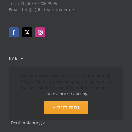
Tel: +49 (0) 89 7205 9995
Email: info[at]die-teamtrainer.de
KARTE
Aus datenschutzrechtlichen Gründen benötigt
Google Maps Ihre Einwilligung um geladen zu
werden. Mehr Informationen finden Sie unter
Datenschutzerklärung
.
AKZEPTIEREN
Routenplanung >