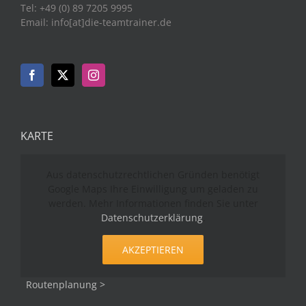
Tel: +49 (0) 89 7205 9995
Email: info[at]die-teamtrainer.de
KARTE
Aus datenschutzrechtlichen Gründen benötigt
Google Maps Ihre Einwilligung um geladen zu
werden. Mehr Informationen finden Sie unter
Datenschutzerklärung
.
AKZEPTIEREN
Routenplanung >