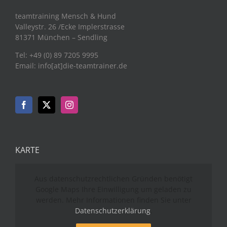
teamtraining Mensch & Hund
Valleystr. 26 /Ecke Implerstrasse
81371 München – Sendling
Tel: +49 (0) 89 7205 9995
Email: info[at]die-teamtrainer.de
KARTE
Aus datenschutzrechtlichen Gründen benötigt
Google Maps Ihre Einwilligung um geladen zu
werden. Mehr Informationen finden Sie unter
Datenschutzerklärung
.