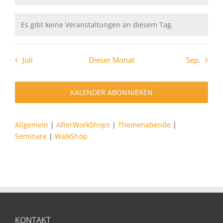
Es gibt keine Veranstaltungen an diesem Tag.
Hinweis
Juli
Dieser Monat
Sep.
KALENDER ABONNIEREN
Allgemein
|
AfterWorkShops
|
Themenabende
|
Seminare
|
WalkShop
KONTAKT