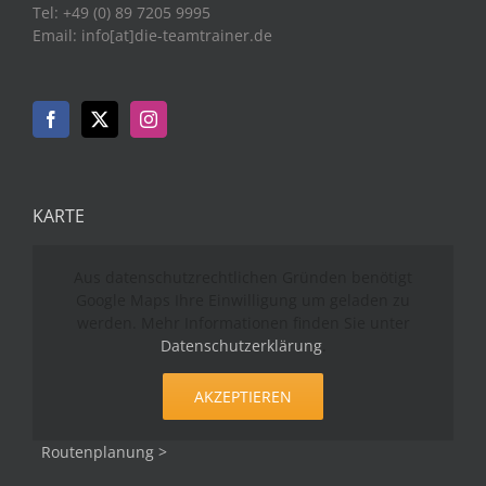
Tel: +49 (0) 89 7205 9995
Email: info[at]die-teamtrainer.de
KARTE
Aus datenschutzrechtlichen Gründen benötigt
Google Maps Ihre Einwilligung um geladen zu
werden. Mehr Informationen finden Sie unter
Datenschutzerklärung
.
AKZEPTIEREN
Routenplanung >