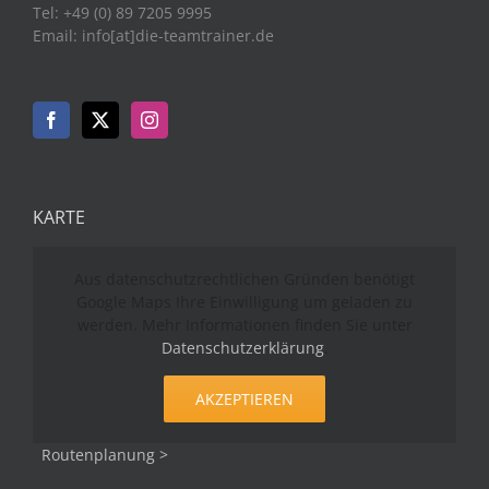
Tel: +49 (0) 89 7205 9995
Email: info[at]die-teamtrainer.de
KARTE
Aus datenschutzrechtlichen Gründen benötigt
Google Maps Ihre Einwilligung um geladen zu
werden. Mehr Informationen finden Sie unter
Datenschutzerklärung
.
AKZEPTIEREN
Routenplanung >