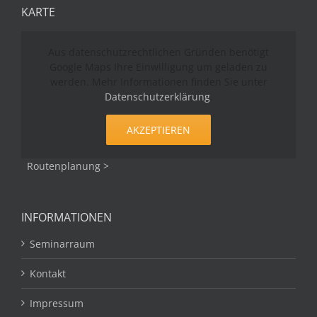
KARTE
Aus datenschutzrechtlichen Gründen benötigt
Google Maps Ihre Einwilligung um geladen zu
werden. Mehr Informationen finden Sie unter
Datenschutzerklärung
.
AKZEPTIEREN
Routenplanung >
INFORMATIONEN
Seminarraum
Kontakt
Impressum