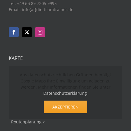
Tel: +49 (0) 89 7205 9995
Email: info[at]die-teamtrainer.de
KARTE
Aus datenschutzrechtlichen Gründen benötigt
Google Maps Ihre Einwilligung um geladen zu
werden. Mehr Informationen finden Sie unter
Datenschutzerklärung
.
AKZEPTIEREN
Routenplanung >