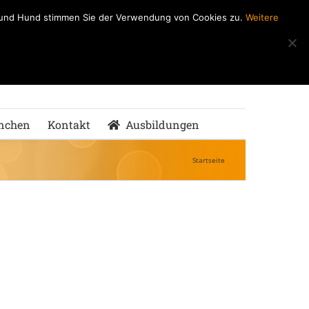
h und Hund stimmen Sie der Verwendung von Cookies zu.
Weitere
ndeSchule
nMenschen
nchen
Kontakt
Ausbildungen
Startseite