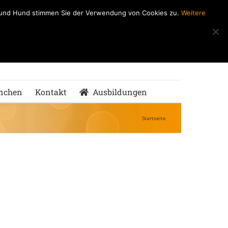
h und Hund stimmen Sie der Verwendung von Cookies zu.
Weitere
ndeSchule
nMenschen
nchen
Kontakt
Ausbildungen
Startseite