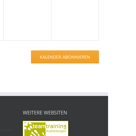
en,
Veranstaltungen,
Veranstaltungen,
KALENDER ABONNIEREN
WEITERE WEBSITEN