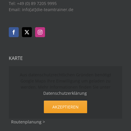
Tel: +49 (0) 89 7205 9995
Email: info[at]die-teamtrainer.de
KARTE
Aus datenschutzrechtlichen Gründen benötigt
Google Maps Ihre Einwilligung um geladen zu
werden. Mehr Informationen finden Sie unter
Datenschutzerklärung
.
AKZEPTIEREN
Routenplanung >