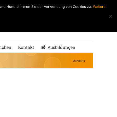
h und Hund stimmen Sie der Verwendung von Cookies zu.
Weitere
ndeSchule
nMenschen
nchen
Kontakt
Ausbildungen
Startseite