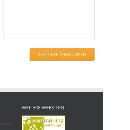
en,
Veranstaltungen,
Veranstaltungen,
KALENDER ABONNIEREN
WEITERE WEBSITEN