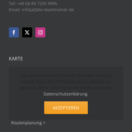
Tel: +49 (0) 89 7205 9995
Email: info[at]die-teamtrainer.de
KARTE
Aus datenschutzrechtlichen Gründen benötigt
Google Maps Ihre Einwilligung um geladen zu
werden. Mehr Informationen finden Sie unter
Datenschutzerklärung
.
AKZEPTIEREN
Routenplanung >