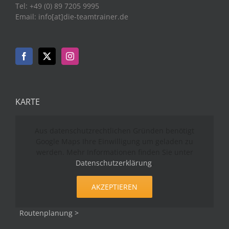
Tel: +49 (0) 89 7205 9995
Email: info[at]die-teamtrainer.de
KARTE
Aus datenschutzrechtlichen Gründen benötigt
Google Maps Ihre Einwilligung um geladen zu
werden. Mehr Informationen finden Sie unter
Datenschutzerklärung
.
AKZEPTIEREN
Routenplanung >