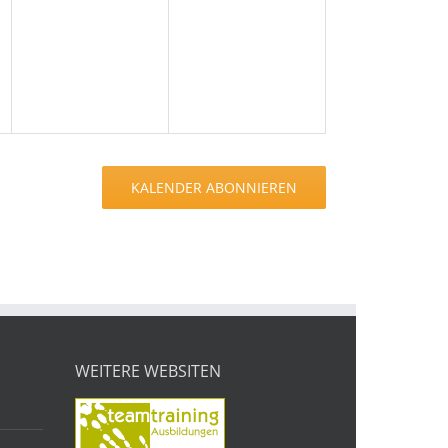
en,
Veranstaltungen,
Veranstaltungen,
KALENDER ABONNIEREN
WEITERE WEBSITEN