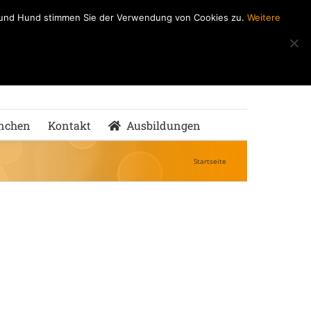
h und Hund stimmen Sie der Verwendung von Cookies zu.
Weitere
ndeSchule
nMenschen
nchen
Kontakt
Ausbildungen
Startseite