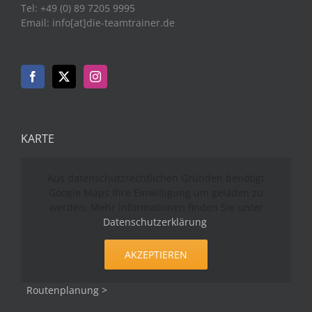
Tel: +49 (0) 89 7205 9995
Email: info[at]die-teamtrainer.de
KARTE
Aus datenschutzrechtlichen Gründen benötigt
Google Maps Ihre Einwilligung um geladen zu
werden. Mehr Informationen finden Sie unter
Datenschutzerklärung
.
AKZEPTIEREN
Routenplanung >